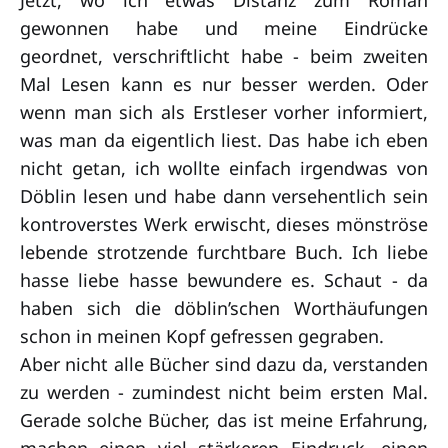
gewonnen habe und meine Eindrücke
geordnet, verschriftlicht habe - beim zweiten
Mal Lesen kann es nur besser werden. Oder
wenn man sich als Erstleser vorher informiert,
was man da eigentlich liest. Das habe ich eben
nicht getan, ich wollte einfach irgendwas von
Döblin lesen und habe dann versehentlich sein
kontroverstes Werk erwischt, dieses mönströse
lebende strotzende furchtbare Buch. Ich liebe
hasse liebe hasse bewundere es. Schaut - da
haben sich die döblin’schen Worthäufungen
schon in meinen Kopf gefressen gegraben.
Aber nicht alle Bücher sind dazu da, verstanden
zu werden - zumindest nicht beim ersten Mal.
Gerade solche Bücher, das ist meine Erfahrung,
machen einen viel stärkeren Eindruck, einen