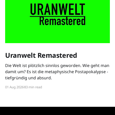
Uranwelt Remastered
Die Welt ist plötzlich sinnlos geworden. Wie geht man
damit um? Es ist die metaphysische Postapokalypse -
tiefgründig und absurd.
01 Aug 2026
83 min read