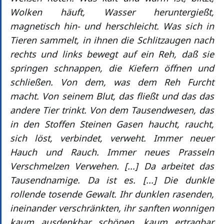
Wolken häuft, Wasser heruntergießt,
magnetisch hin- und herschleicht. Was sich in
Tieren sammelt, in ihnen die Schlitzaugen nach
rechts und links bewegt auf ein Reh, daß sie
springen schnappen, die Kiefern öffnen und
schließen. Von dem, was dem Reh Furcht
macht. Von seinem Blut, das fließt und das das
andere Tier trinkt. Von dem Tausendwesen, das
in den Stoffen Steinen Gasen haucht, raucht,
sich löst, verbindet, verweht. Immer neuer
Hauch und Rauch. Immer neues Prasseln
Verschmelzen Verwehen. [...] Da arbeitet das
Tausendnamige. Da ist es. [...] Die dunkle
rollende tosende Gewalt. Ihr dunklen rasenden,
ineinander verschränkten, ihr sanften wonnigen
kaum ausdenkbar schönen, kaum ertragbar