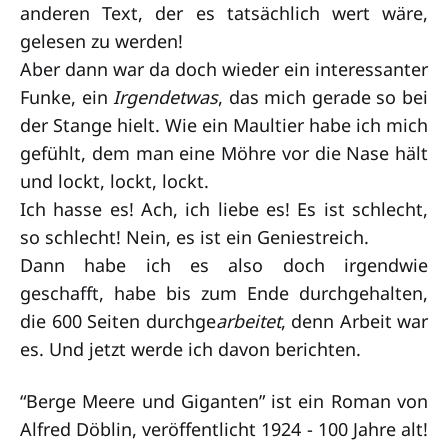
anderen Text, der es tatsächlich wert wäre,
gelesen zu werden!
Aber dann war da doch wieder ein interessanter
Funke, ein
Irgendetwas
, das mich gerade so bei
der Stange hielt. Wie ein Maultier habe ich mich
gefühlt, dem man eine Möhre vor die Nase hält
und lockt, lockt, lockt.
Ich hasse es! Ach, ich liebe es! Es ist schlecht,
so schlecht! Nein, es ist ein Geniestreich.
Dann habe ich es also doch irgendwie
geschafft, habe bis zum Ende durchgehalten,
die 600 Seiten durchge
arbeitet
, denn Arbeit war
es. Und jetzt werde ich davon berichten.
“Berge Meere und Giganten” ist ein Roman von
Alfred Döblin, veröffentlicht 1924 - 100 Jahre alt!