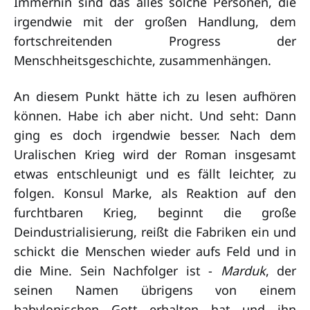
Immerhin sind das alles solche Personen, die
irgendwie mit der großen Handlung, dem
fortschreitenden Progress der
Menschheitsgeschichte, zusammenhängen.
An diesem Punkt hätte ich zu lesen aufhören
können. Habe ich aber nicht. Und seht: Dann
ging es doch irgendwie besser. Nach dem
Uralischen Krieg wird der Roman insgesamt
etwas entschleunigt und es fällt leichter, zu
folgen. Konsul Marke, als Reaktion auf den
furchtbaren Krieg, beginnt die große
Deindustrialisierung, reißt die Fabriken ein und
schickt die Menschen wieder aufs Feld und in
die Mine. Sein Nachfolger ist -
Marduk
, der
seinen Namen übrigens von einem
babylonischen Gott erhalten hat und ihn