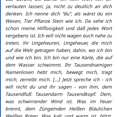
verlauten lassen, ja, nicht zu deutlich an dich
denken. Ich nenne dich “du”, als wärst du ein
Wesen, Tier Pflanze Stein wie ich. Da sehe ich
schon meine Hilflosigkeit und daß jedes Wort
vergebens ist. Ich will nicht wagen euch nahe zu
treten, ihr Ungeheuren, Ungeheuer, die mich
auf die Welt getragen haben, dahin, wo ich bin
und wie ich bin. Ich bin nur eine Karte, die auf
dem Wasser schwimmt. Ihr Tausendnamigen
Namenlosen hebt mich, bewegt mich, tragt
mich, zerreibt mich. [...] Jetzt spreche ich - ich
will nicht du und ihr sagen - von ihm, dem
Tausendfuß Tausendarm Tausendkopf. Dem,
was schwirrender Wind ist. Was im Feuer
brennt, dem Züngelnden Heißen Bläulichen
Weißen Roten. Was kalt und warm ist, blitzt,