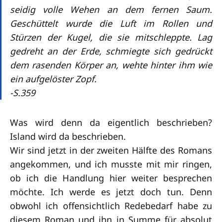
seidig volle Wehen an dem fernen Saum.
Geschüttelt wurde die Luft im Rollen und
Stürzen der Kugel, die sie mitschleppte. Lag
gedreht an der Erde, schmiegte sich gedrückt
dem rasenden Körper an, wehte hinter ihm wie
ein aufgelöster Zopf.
-S.359
Was wird denn da eigentlich beschrieben?
Island wird da beschrieben.
Wir sind jetzt in der zweiten Hälfte des Romans
angekommen, und ich musste mit mir ringen,
ob ich die Handlung hier weiter besprechen
möchte. Ich werde es jetzt doch tun. Denn
obwohl ich offensichtlich Redebedarf habe zu
diesem Roman und ihn in Summe für absolut