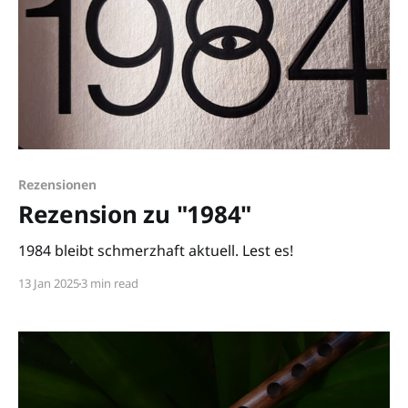
Rezensionen
Rezension zu "1984"
1984 bleibt schmerzhaft aktuell. Lest es!
13 Jan 2025
3 min read