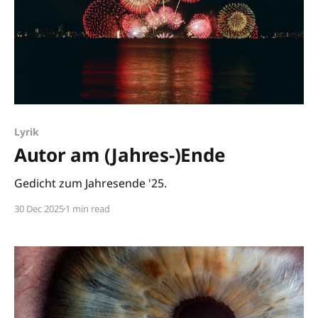
Lyrik
Autor am (Jahres-)Ende
Gedicht zum Jahresende '25.
30 Dec 2025
1 min read