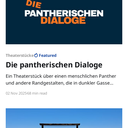
Theaterstücke
Featured
Die pantherischen Dialoge
Ein Theaterstück über einen menschlichen Panther
und andere Randgestalten, die in dunkler Gasse
Dialoge führen.
02 Nov 2025
68 min read