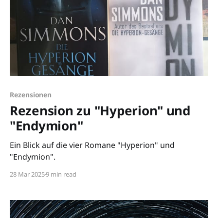
Rezensionen
Rezension zu "Hyperion" und
"Endymion"
Ein Blick auf die vier Romane "Hyperion" und
"Endymion".
28 Mar 2025
9 min read