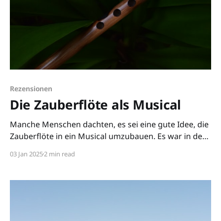
Rezensionen
Die Zauberflöte als Musical
Manche Menschen dachten, es sei eine gute Idee, die
Zauberflöte in ein Musical umzubauen. Es war in der
Tat eine - sehr schlechte Idee.
03 Jan 2025
2 min read