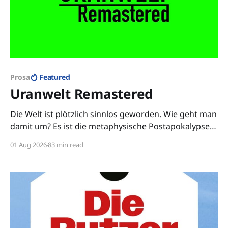
Prosa
Featured
Uranwelt Remastered
Die Welt ist plötzlich sinnlos geworden. Wie geht man
damit um? Es ist die metaphysische Postapokalypse -
tiefgründig und absurd.
01 Aug 2026
83 min read