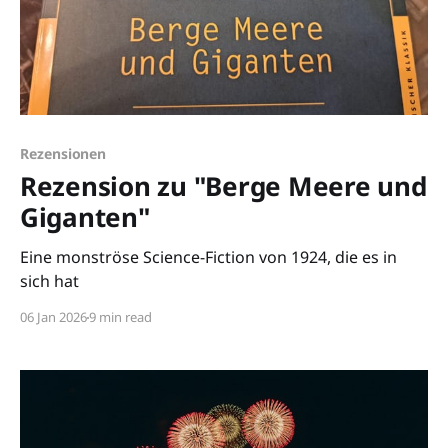
Rezensionen
Rezension zu "Berge Meere und
Giganten"
Eine monströse Science-Fiction von 1924, die es in
sich hat
06 Jan 2026
9 min read