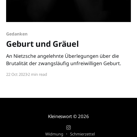
Gedanken
Geburt und Gräuel
An Nietzsche angelehnte Überlegungen über die
Brutalität der zwangsläufig unfreiwilligen Geburt.
22 Oct 2023
2 min read
Kleineswort
© 2026
Widmung
Schmierzettel