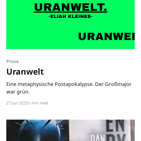
Prosa
Uranwelt
Eine metaphysische Postapokalypse. Der Großmajor
war grün.
27 Jun 2025
1 min read