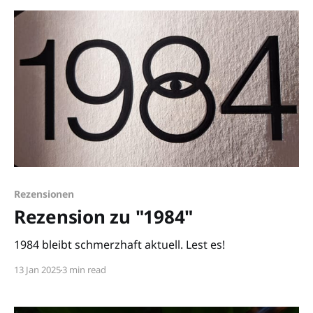
Rezensionen
Rezension zu "1984"
1984 bleibt schmerzhaft aktuell. Lest es!
13 Jan 2025
3 min read