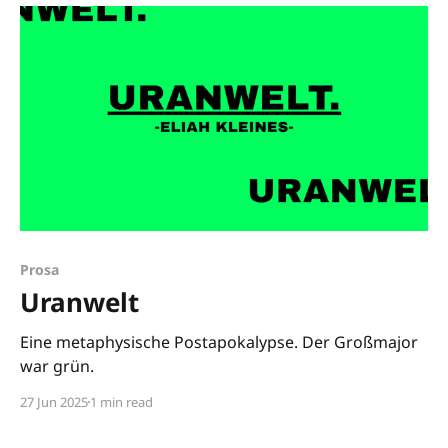
Prosa
Uranwelt
Eine metaphysische Postapokalypse. Der Großmajor
war grün.
27 Jun 2025
1 min read