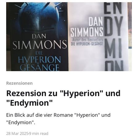
Rezensionen
Rezension zu "Hyperion" und
"Endymion"
Ein Blick auf die vier Romane "Hyperion" und
"Endymion".
28 Mar 2025
9 min read