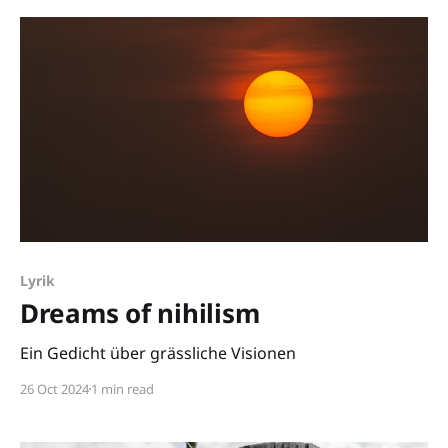
Lyrik
Dreams of nihilism
Ein Gedicht über grässliche Visionen
26 Oct 2024
1 min read