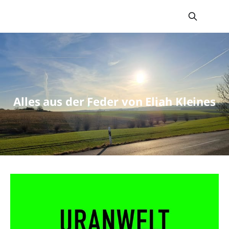
Kleineswort
Alles aus der Feder von Eliah Kleines