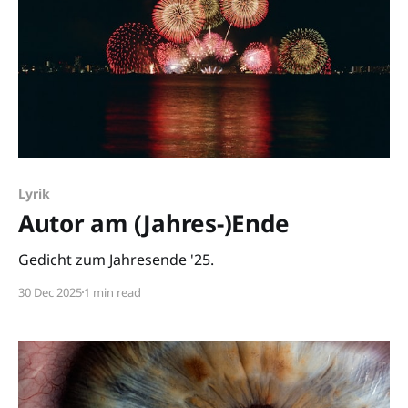
Lyrik
Autor am (Jahres-)Ende
Gedicht zum Jahresende '25.
30 Dec 2025
1 min read