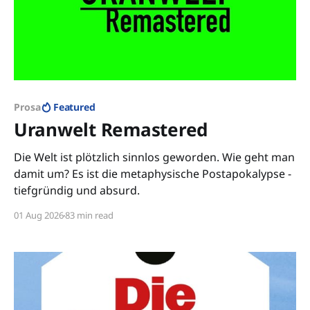
Prosa
Featured
Uranwelt Remastered
Die Welt ist plötzlich sinnlos geworden. Wie geht man
damit um? Es ist die metaphysische Postapokalypse -
tiefgründig und absurd.
01 Aug 2026
83 min read