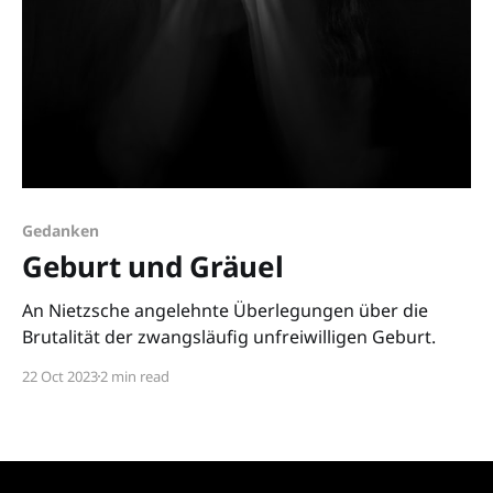
Gedanken
Geburt und Gräuel
An Nietzsche angelehnte Überlegungen über die
Brutalität der zwangsläufig unfreiwilligen Geburt.
22 Oct 2023
2 min read