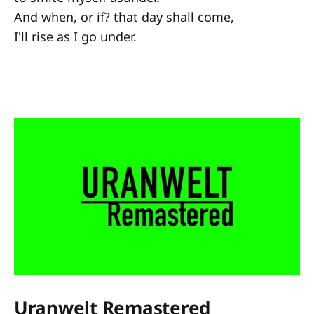
And when, or if? that day shall come,
I'll rise as I go under.
Uranwelt Remastered