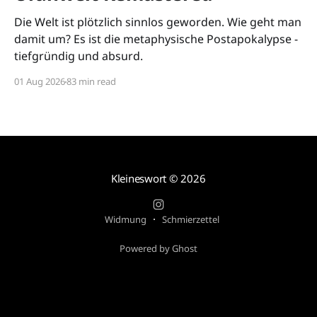
Die Welt ist plötzlich sinnlos geworden. Wie geht man
damit um? Es ist die metaphysische Postapokalypse -
tiefgründig und absurd.
01 Aug 2026
83 min read
Kleineswort
© 2026
Widmung
Schmierzettel
Powered by Ghost