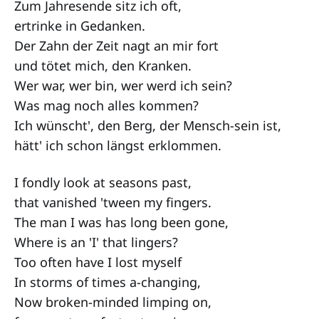
Zum Jahresende sitz ich oft,
ertrinke in Gedanken.
Der Zahn der Zeit nagt an mir fort
und tötet mich, den Kranken.
Wer war, wer bin, wer werd ich sein?
Was mag noch alles kommen?
Ich wünscht', den Berg, der Mensch-sein ist,
hätt' ich schon längst erklommen.
I fondly look at seasons past,
that vanished 'tween my fingers.
The man I was has long been gone,
Where is an 'I' that lingers?
Too often have I lost myself
In storms of times a-changing,
Now broken-minded limping on,