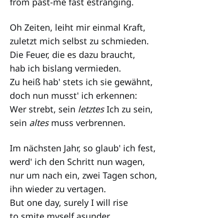
from past-me fast estranging.
Oh Zeiten, leiht mir einmal Kraft,
zuletzt mich selbst zu schmieden.
Die Feuer, die es dazu braucht,
hab ich bislang vermieden.
Zu heiß hab' stets ich sie gewähnt,
doch nun musst' ich erkennen:
Wer strebt, sein
letztes
Ich zu sein,
sein
altes
muss verbrennen.
Im nächsten Jahr, so glaub' ich fest,
werd' ich den Schritt nun wagen,
nur um nach ein, zwei Tagen schon,
ihn wieder zu vertagen.
But one day, surely I will rise
to smite myself asunder.